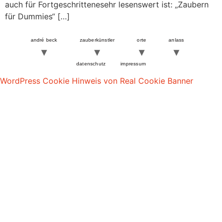
auch für Fortgeschrittenesehr lesenswert ist: „Zaubern
für Dummies“ […]
andré beck
zauberkünstler
orte
anlass
datenschutz
impressum
WordPress Cookie Hinweis von Real Cookie Banner