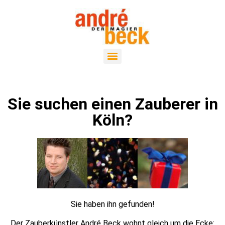
Sie suchen einen Zauberer in
Köln?
Sie haben ihn gefunden!
Der Zauberkünstler André Beck wohnt gleich um die Ecke: