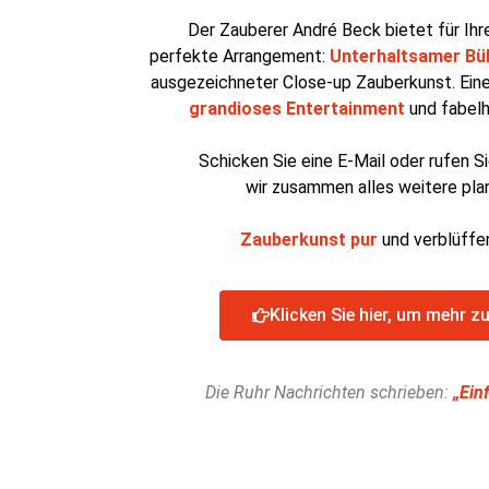
Der Zauberer André Beck bietet für Ihr
perfekte Arrangement:
Unterhaltsamer Bü
ausgezeichneter Close-up Zauberkunst. Eine
grandioses Entertainment
und fabelh
Schicken Sie eine E-Mail oder rufen Si
wir zusammen alles weitere pla
Zauberkunst pur
und verblüffe
Klicken Sie hier, um mehr zu
Die Ruhr Nachrichten schrieben:
„Ein