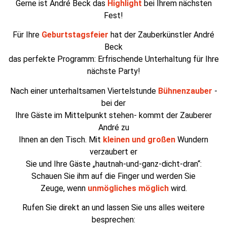
Gerne ist André Beck das
Highlight
bei Ihrem nächsten
Fest!
Für Ihre
Geburtstagsfeier
hat der Zauberkünstler André
Beck
das perfekte Programm: Erfrischende Unterhaltung für Ihre
nächste Party!
Nach einer unterhaltsamen Viertelstunde
Bühnenzauber
-
bei der
Ihre Gäste im Mittelpunkt stehen- kommt der Zauberer
André zu
Ihnen an den Tisch. Mit
kleinen und großen
Wundern
verzaubert er
Sie und Ihre Gäste „hautnah-und-ganz-dicht-dran“:
Schauen Sie ihm auf die Finger und werden Sie
Zeuge, wenn
unmögliches möglich
wird.
Rufen Sie direkt an und lassen Sie uns alles weitere
besprechen: