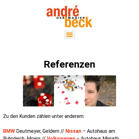
Referenzen
Zu den Kunden zählen unter anderem:
BMW
Deutmeyer, Geldern //
Nissan
– Autohaus am
Ruhrdeich, Moers //
Volkswagen
– Autohaus Minrath,